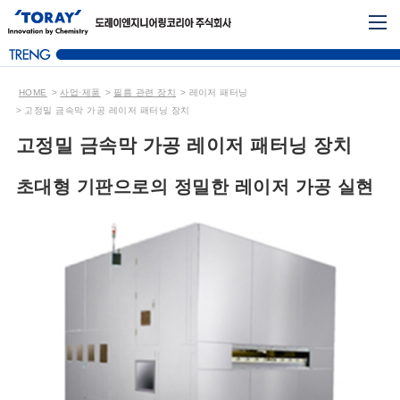
HOME
사업·제품
필름 관련 장치
레이저 패터닝
고정밀 금속막 가공 레이저 패터닝 장치
고정밀 금속막 가공 레이저 패터닝 장치
초대형 기판으로의 정밀한 레이저 가공 실현