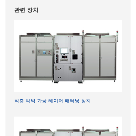
관련 장치
적층 박막 가공 레이저 패터닝 장치