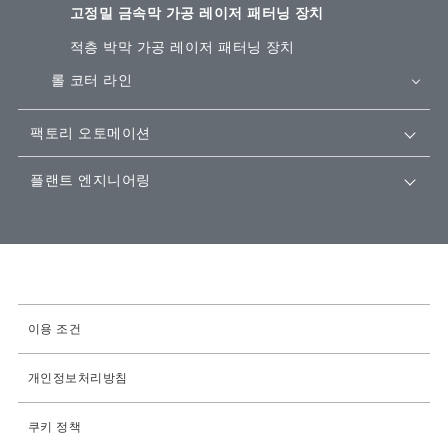
고정밀 금속막 가공 레이저 패터닝 장치
적층 박막 가공 레이저 패터닝 장치
롤 코터 라인
팩토리 오토메이션
플랜트 엔지니어링
이용 조건
개인정보처리방침
쿠키 정책