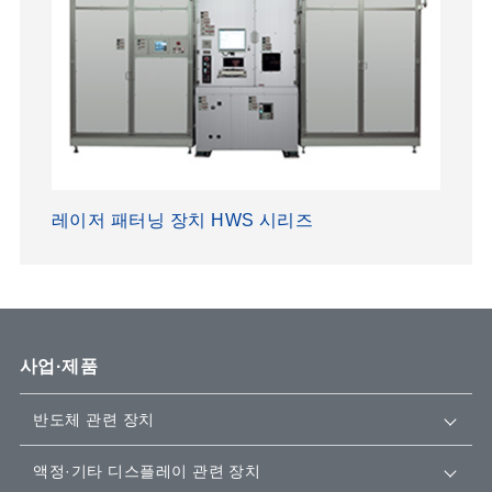
레이저 패터닝 장치 HWS 시리즈
사업·제품
반도체 관련 장치
액정·기타 디스플레이 관련 장치