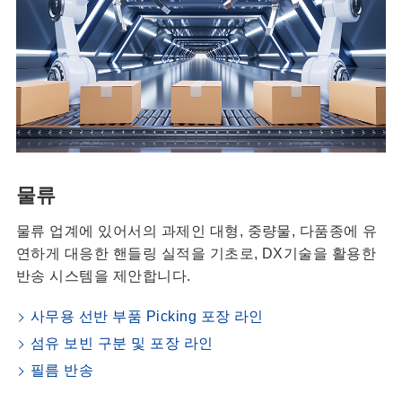
물류
물류 업계에 있어서의 과제인 대형, 중량물, 다품종에 유
연하게 대응한 핸들링 실적을 기초로, DX기술을 활용한
반송 시스템을 제안합니다.
사무용 선반 부품 Picking 포장 라인
섬유 보빈 구분 및 포장 라인
필름 반송