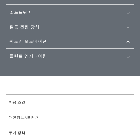
소프트웨어
필름 관련 장치
팩토리 오토메이션
플랜트 엔지니어링
이용 조건
개인정보처리방침
쿠키 정책