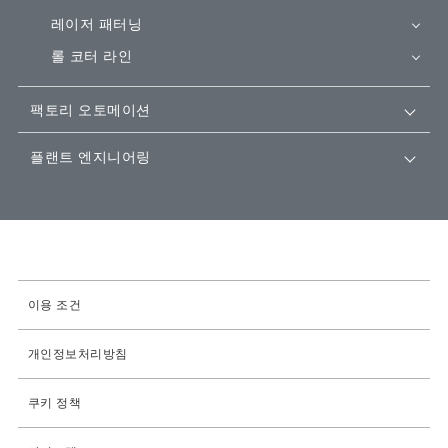
레이저 패터닝
롤 코터 라인
팩토리 오토메이션
플랜트 엔지니어링
이용 조건
개인정보처리방침
쿠키 정책