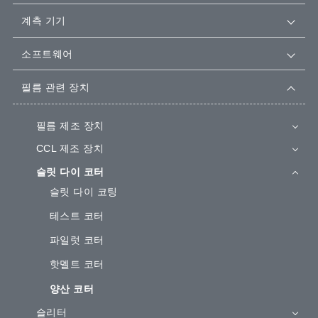
계측 기기
소프트웨어
필름 관련 장치
필름 제조 장치
CCL 제조 장치
슬릿 다이 코터
슬릿 다이 코팅
테스트 코터
파일럿 코터
핫멜트 코터
양산 코터
슬리터