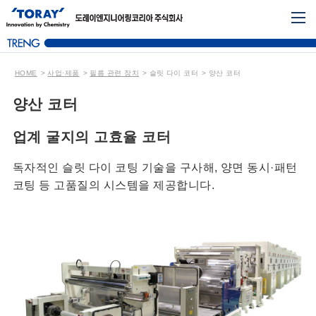
HOME
사업·제품
필름 관련 장치
슬릿 다이 코터
양산 코터
양산 코터
업계 굴지의 고효율 코터
독자적인 슬릿 다이 코팅 기술을 구사해, 양면 동시·패턴
코팅 등 고품질의 시스템을 제공합니다.