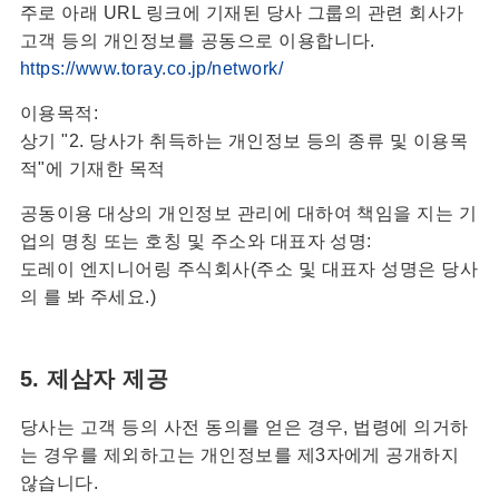
주로 아래 URL 링크에 기재된 당사 그룹의 관련 회사가
고객 등의 개인정보를 공동으로 이용합니다.
https://www.toray.co.jp/network/
이용목적:
상기 "2. 당사가 취득하는 개인정보 등의 종류 및 이용목
적"에 기재한 목적
공동이용 대상의 개인정보 관리에 대하여 책임을 지는 기
업의 명칭 또는 호칭 및 주소와 대표자 성명:
도레이 엔지니어링 주식회사(주소 및 대표자 성명은 당사
의
를 봐 주세요.)
5. 제삼자 제공
당사는 고객 등의 사전 동의를 얻은 경우, 법령에 의거하
는 경우를 제외하고는 개인정보를 제3자에게 공개하지
않습니다.