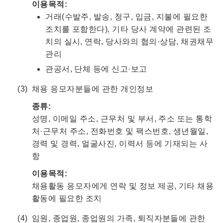
이용목적:
거래(수발주, 발송, 청구, 입금, 지불에 필요한
조치를 포함한다), 기타 당사 계약에 관련된 조
치의 실시, 연락, 당사와의 협의·상담, 채권채무
관리
관공서, 단체 등에 신고·보고
채용 응모자분들에 관한 개인정보
종류:
성명, 이메일 주소, 근무처 및 부서, 주소 또는 통학
처·근무처 주소, 전화번호 및 팩스번호, 생년월일,
경력 및 경력, 얼굴사진, 이력서 등에 기재되는 사
항
이용목적:
채용활동 응모자에게 연락 및 정보 제공, 기타 채용
활동에 필요한 조치
임원, 종업원, 종업원의 가족, 퇴직자분들에 관한