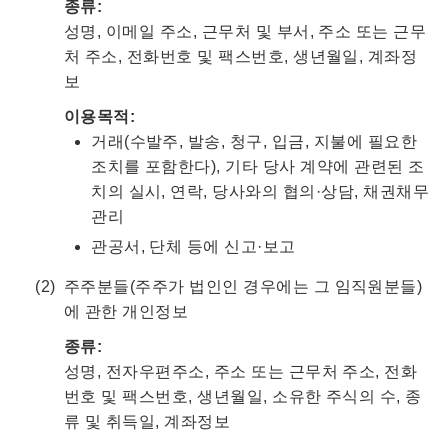
종류:
성명, 이메일 주소, 근무처 및 부서, 주소 또는 근무
처 주소, 전화번호 및 팩스번호, 생년월일, 계좌정
보
이용목적:
거래(수발주, 발송, 청구, 입금, 지불에 필요한
조치를 포함한다), 기타 당사 계약에 관련된 조
치의 실시, 연락, 당사와의 협의·상담, 채권채무
관리
관공서, 단체 등에 신고·보고
주주분들(주주가 법인인 경우에는 그 임직원분들)
에 관한 개인정보
종류:
성명, 전자우편주소, 주소 또는 근무처 주소, 전화
번호 및 팩스번호, 생년월일, 소유한 주식의 수, 종
류 및 취득일, 계좌정보