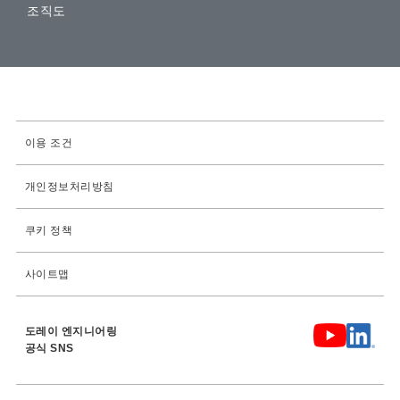
조직도
이용 조건
개인정보처리방침
쿠키 정책
사이트맵
도레이 엔지니어링
공식 SNS