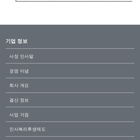
기업 정보
사장 인사말
경영 이념
회사 개요
결산 정보
사업 거점
인사복리후생제도